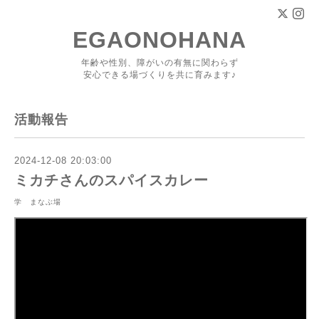
EGAONOHANA
年齢や性別、障がいの有無に関わらず
安心できる場づくりを共に育みます♪
活動報告
2024-12-08 20:03:00
ミカチさんのスパイスカレー
学 まなぶ場