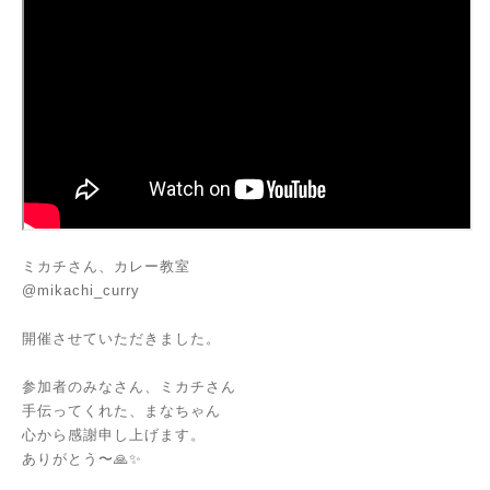
ミカチさん、カレー教室
@mikachi_curry
開催させていただきました。
参加者のみなさん、ミカチさん
手伝ってくれた、まなちゃん
心から感謝申し上げます。
ありがとう〜🙏✨