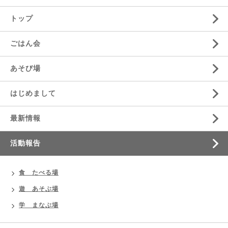
トップ
ごはん会
あそび場
はじめまして
最新情報
活動報告
食 たべる場
遊 あそぶ場
学 まなぶ場