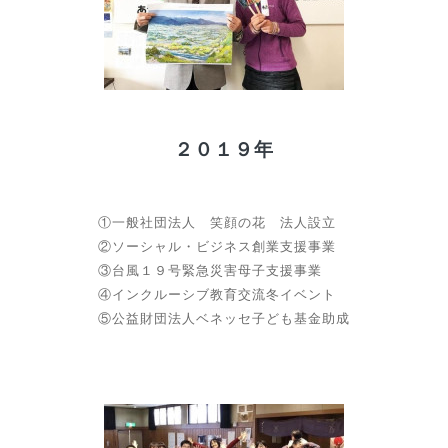
２０１９年
①一般社団法人 笑顔の花 法人設立
②ソーシャル・ビジネス創業支援事業
③台風１９号緊急災害母子支援事業
④インクルーシブ教育交流冬イベント
⑤公益財団法人ベネッセ子ども基金助成