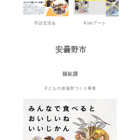
手話交流会
Kidsアート
安曇野市
福祉課
子どもの居場所づくり事業