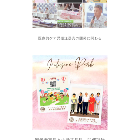
医療的ケア児搬送器具の開発に関わる
安曇野市長との飛耳長目 開催記録