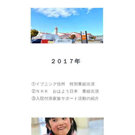
２０１７年
①イブニング信州 特別番組出演
②ＮＨＫ おはよう日本 番組出演
③入院付添家族サポート活動の紹介