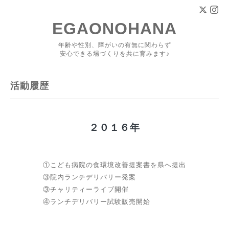
EGAONOHANA
年齢や性別、障がいの有無に関わらず
安心できる場づくりを共に育みます♪
活動履歴
２０１６年
①こども病院の食環境改善提案書を県へ提出
③院内ランチデリバリー発案
③チャリティーライブ開催
④ランチデリバリー試験販売開始