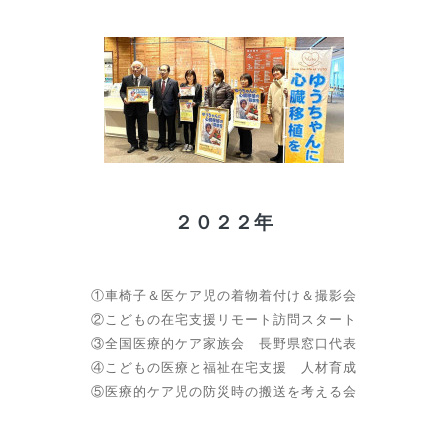
２０２２年
①車椅子＆医ケア児の着物着付け＆撮影会
②こどもの在宅支援リモート訪問スタート
③全国医療的ケア家族会 長野県窓口代表
④こどもの医療と福祉在宅支援 人材育成
⑤医療的ケア児の防災時の搬送を考える会