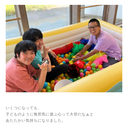
いくつになっても、
子どものように無邪気に遊ぶ心って大切だなぁと
あたたかい気持ちになりました。