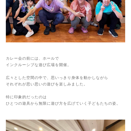
カレー会の前には、ホールで
インクルーシブな遊び広場を開催。
広々とした空間の中で、思いっきり身体を動かしながら
それぞれが思い思いの遊びを楽しみました。
特に印象的だったのは
ひとつの遊具から無限に遊び方を広げていく子どもたちの姿。