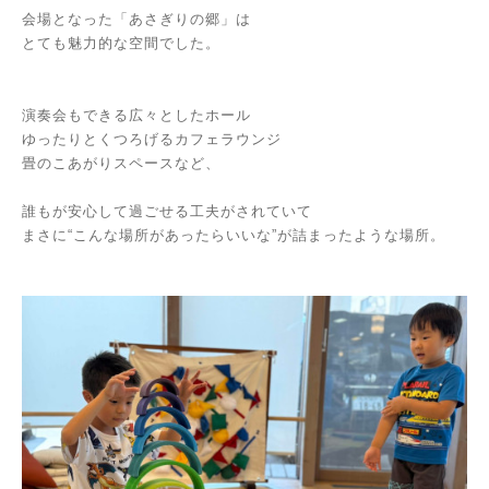
会場となった「あさぎりの郷」は
とても魅力的な空間でした。
演奏会もできる広々としたホール
ゆったりとくつろげるカフェラウンジ
畳のこあがりスペースなど、
誰もが安心して過ごせる工夫がされていて
まさに“こんな場所があったらいいな”が詰まったような場所。