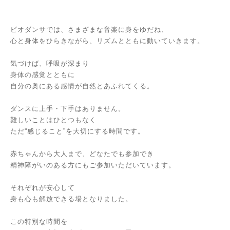
ビオダンサでは、さまざまな音楽に身をゆだね、
心と身体をひらきながら、リズムとともに動いていきます。
気づけば、呼吸が深まり
身体の感覚とともに
自分の奥にある感情が自然とあふれてくる。
ダンスに上手・下手はありません。
難しいことはひとつもなく
ただ“感じること”を大切にする時間です。
赤ちゃんから大人まで、どなたでも参加でき
精神障がいのある方にもご参加いただいています。
それぞれが安心して
身も心も解放できる場となりました。
この特別な時間を