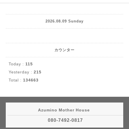
2026.08.09 Sunday
カウンター
Today :
115
Yesterday :
215
Total :
134663
Azumino Mother House
080-7492-0817