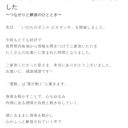
した
〜つながりと解放のひととき〜
先日、「いのちのダンス ビオダンサ」を開催しました。
今回もとても好評で
長野県内各地から情報を聞きつけてご参加いただき
たくさんの出逢いに恵まれた時間となりました。
ご参加くださった皆さま、本当にありがとうございました。
出逢いに、感謝感謝です✨
「運動」は“運が動く”と書きます。
身体を動かすことで、心もゆるみ
内側にある感情が自然と動き出していく。
感じるままに身体を動かし
心がふっと解放されていく中で