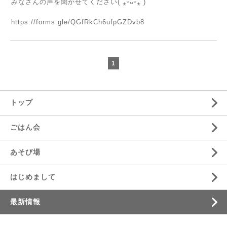
みなさんの声を聞かせてください( ⁎ᵕᴗᵕ⁎ )
https://forms.gle/QGfRkCh6ufpGZDvb8
1
トップ
ごはん会
あそび場
はじめまして
最新情報