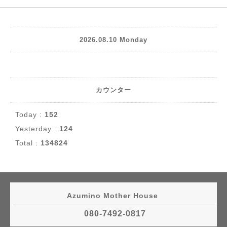
2026.08.10 Monday
カウンター
Today :
152
Yesterday :
124
Total :
134824
Azumino Mother House
080-7492-0817