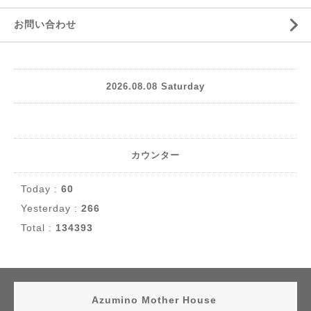
お問い合わせ
2026.08.08 Saturday
カウンター
Today :
60
Yesterday :
266
Total :
134393
Azumino Mother House