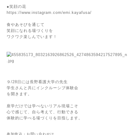
●笑顔の花
https://www.instagram.com/emi.kayafusa/
食やあそびを通じて
笑顔になれる場づくりを
ワクワク楽しんでいます！
９/28日には長野看護大学の先生
学生さんと共にインクルーシブ体験会
を開きます。
座学だけでは学べないリアル現場こそ
心で感じて、自ら考えて、行動できる
体験的に学べる場づくりを目指します。
参加申込・お問い合わせは