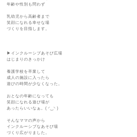
年齢や性別も問わず
乳幼児から高齢者まで
笑顔になれる幸せな場
づくりを目指します。
▶︎インクルーシブあそび広場
はじまりのきっかけ
養護学校を卒業して
成人の施設に入ったら
遊びの時間が少なくなった。
おとなの年齢になっても
笑顔になれる遊び場が
あったらいいなぁ。( ◜‿◝ )
そんなママの声から
インクルーシブなあそび場
づくり広がりました。