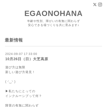
EGAONOHANA
年齢や性別、障がいの有無に関わらず
安心できる場づくりを共に育みます♪
最新情報
2024-09-07 17:33:00
10月26日（日）大芝高原
遊び方は無限
新しい遊び方発見！
( ◜‿◝ )
▶︎私たちにとっての
インクルーシブって何？
障害の有無に関わらず