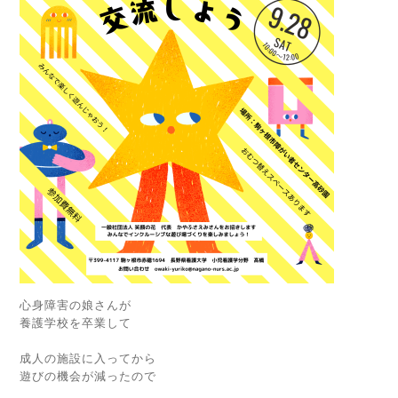
心身障害の娘さんが
養護学校を卒業して
成人の施設に入ってから
遊びの機会が減ったので