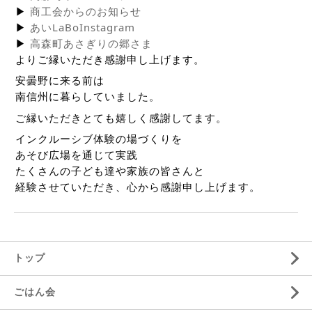
▶
商工会からのお知らせ
▶
あいLaBoInstagram
▶
高森町あさぎりの郷さま
よりご縁いただき感謝申し上げます。
安曇野に来る前は
南信州に暮らしていました。
ご縁いただきとても嬉しく感謝してます。
インクルーシブ体験の場づくりを
あそび広場を通じて実践
たくさんの子ども達や家族の皆さんと
経験させていただき、心から感謝申し上げます。
トップ
ごはん会