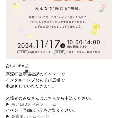
あいLaBo
高森町健康福祉課のイベントで
インクルーシブなあそび広場で
参加させていただきます。
来場者のみなさんはこちらから申込ください。
▶
あいLaBo 申込フォーム
イベント詳細は下記をご覧ください。
▶
高森町ホームぺージ