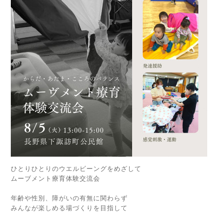
ひとりひとりのウエルビーングをめざして
ムーブメント療育体験交流会
年齢や性別、障がいの有無に関わらず
みんなが楽しめる場づくりを目指して