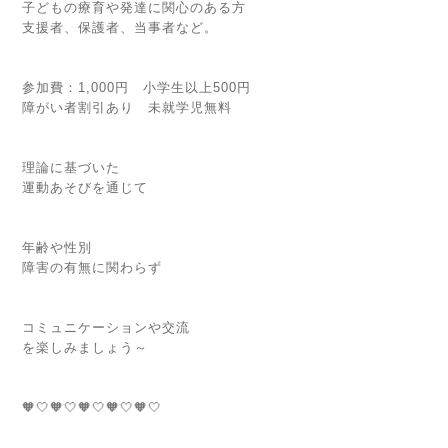
子どもの療育や発達に関心のある方
支援者、保護者、当事者など。
参加費：1,000円 小学生以上500円
障がい者割引あり 未就学児無料
理論に基づいた
運動あそびを通じて
年齢や性別
障害の有無に関わらず
コミュニケーションや交流
を楽しみましょう～
🧡🤍🧡🤍🧡🤍🧡🤍🧡🤍