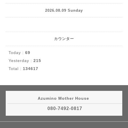
2026.08.09 Sunday
カウンター
Today :
69
Yesterday :
215
Total :
134617
Azumino Mother House
080-7492-0817