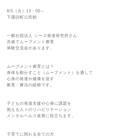
8/5（火）13：00～
下諏訪町公民館
一般社団法人 シーズ発達研究所さん
共催でムーブメント療育
体験交流会があります。
ムーブメント療育とは？
身体を動かすこと（ムーブメント）を通して
心身の発達や健康を促す
教育・療法の総称です。
子どもの発達支援や心身に課題を
抱える人々のリハビリテーション
メンタルヘルス改善に役立ちます。
子育てに関わる全ての方