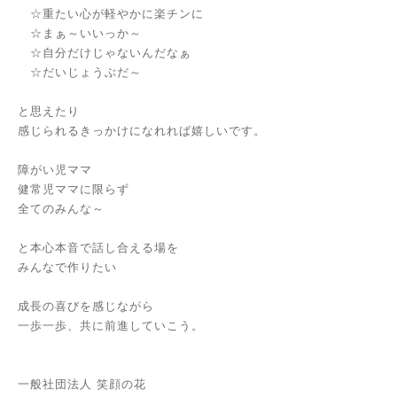
☆重たい心が軽やかに楽チンに
☆まぁ～いいっか～
☆自分だけじゃないんだなぁ
☆だいじょうぶだ～
と思えたり
感じられるきっかけになれれば嬉しいです。
障がい児ママ
健常児ママに限らず
全てのみんな～
と本心本音で話し合える場を
みんなで作りたい
成長の喜びを感じながら
一歩一歩、共に前進していこう。
一般社団法人 笑顔の花