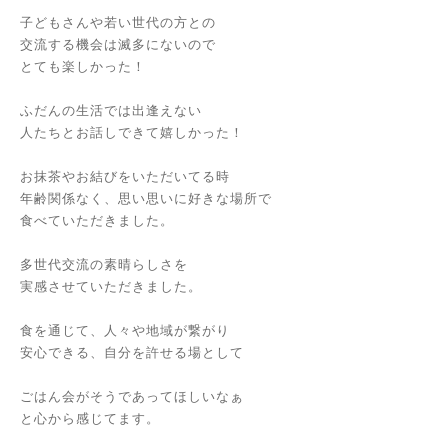
子どもさんや若い世代の方との
交流する機会は滅多にないので
とても楽しかった！
ふだんの生活では出逢えない
人たちとお話しできて嬉しかった！
お抹茶やお結びをいただいてる時
年齢関係なく、思い思いに好きな場所で
食べていただきました。
多世代交流の素晴らしさを
実感させていただきました。
食を通じて、人々や地域が繋がり
安心できる、自分を許せる場として
ごはん会がそうであってほしいなぁ
と心から感じてます。