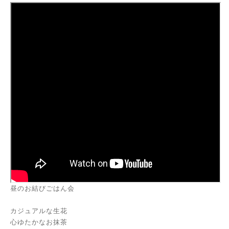
昼のお結びごはん会
カジュアルな生花
心ゆたかなお抹茶