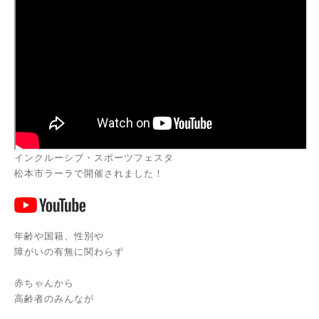
インクルーシブ・スポーツフェスタ
松本市ラーラで開催されました！
年齢や国籍、性別や
障がいの有無に関わらず
赤ちゃんから
高齢者のみんなが