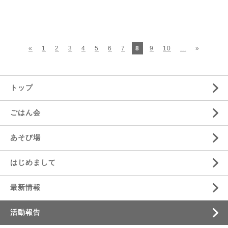
«
1
2
3
4
5
6
7
8
9
10
...
»
トップ
ごはん会
あそび場
はじめまして
最新情報
活動報告