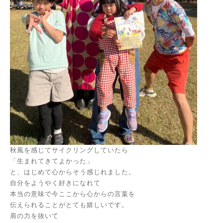
秋風を感じてサイクリングしていたら
「生まれてきてよかった」
と、はじめて心からそう感じれました。
自分をようやく好きになれて
本当の意味で今ここから心からの言葉を
伝えられることがとても嬉しいです。
肩の力を抜いて