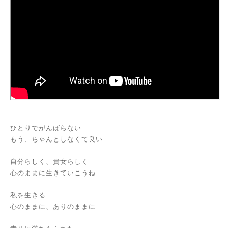
ひとりでがんばらない
もう、ちゃんとしなくて良い
自分らしく、貴女らしく
心のままに生きていこうね
私を生きる
心のままに、ありのままに