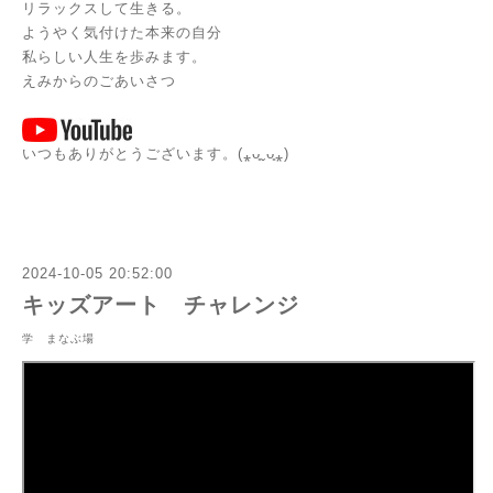
リラックスして生きる。
ようやく気付けた本来の自分
私らしい人生を歩みます。
えみからのごあいさつ
いつもありがとうございます。(⁎ᴗ͈ˬᴗ͈⁎)
2024-10-05 20:52:00
キッズアート チャレンジ
学 まなぶ場