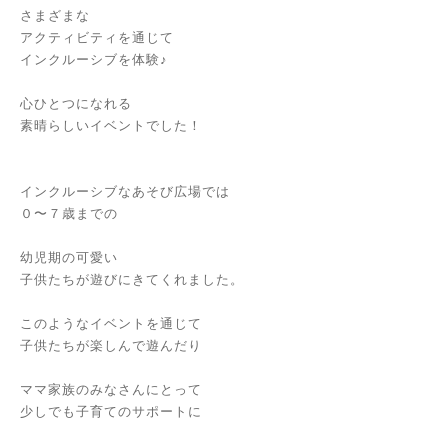
さまざまな
アクティビティを通じて
インクルーシブを体験♪
心ひとつになれる
素晴らしいイベントでした！
インクルーシブなあそび広場では
０〜７歳までの
幼児期の可愛い
子供たちが遊びにきてくれました。
このようなイベントを通じて
子供たちが楽しんで遊んだり
ママ家族のみなさんにとって
少しでも子育てのサポートに