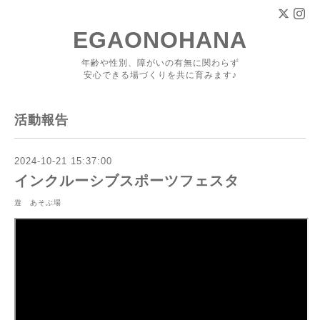
EGAONOHANA
年齢や性別、障がいの有無に関わらず
安心できる場づくりを共に育みます♪
活動報告
2024-10-21 15:37:00
インクルーシブスポーツフェスタ
遊 あそぶ場